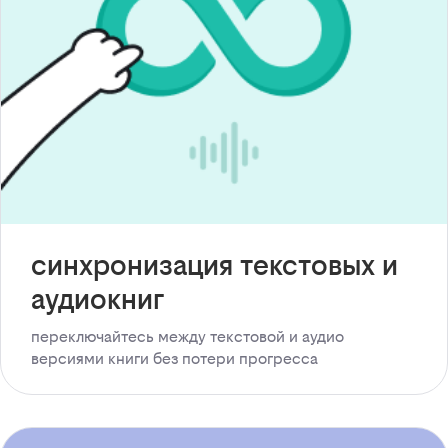
синхронизация текстовых и
аудиокниг
переключайтесь между текстовой и аудио
версиями книги без потери прогресса