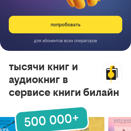
попробовать
для абонентов всех операторов
тысячи книг и
аудиокниг в
сервисе книги билайн