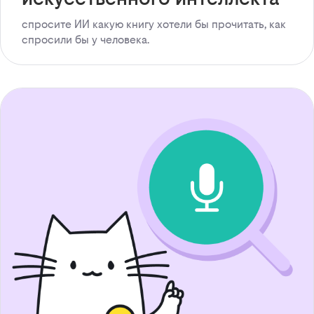
спросите ИИ какую книгу хотели бы прочитать, как
спросили бы у человека.