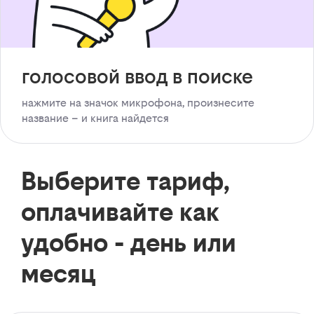
голосовой ввод в поиске
нажмите на значок микрофона, произнесите
название – и книга найдется
Выберите тариф,
оплачивайте как
удобно - день или
месяц