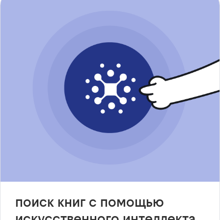
поиск книг с помощью
искусственного интеллекта