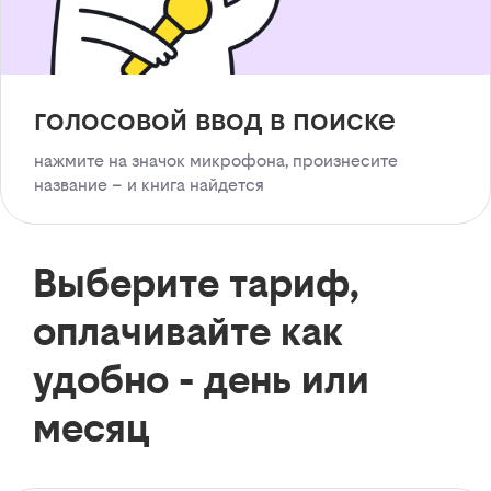
голосовой ввод в поиске
нажмите на значок микрофона, произнесите
название – и книга найдется
Выберите тариф,
оплачивайте как
удобно - день или
месяц