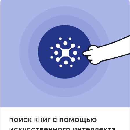
поиск книг с помощью
искусственного интеллекта