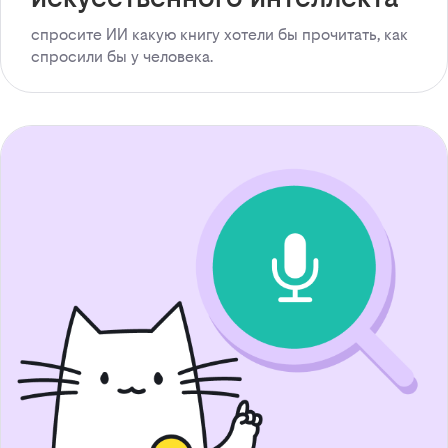
спросите ИИ какую книгу хотели бы прочитать, как
спросили бы у человека.