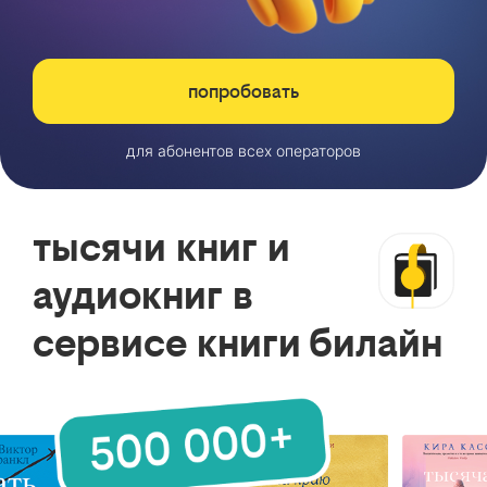
попробовать
для абонентов всех операторов
тысячи книг и
аудиокниг в
сервисе книги билайн