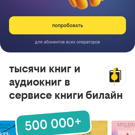
попробовать
для абонентов всех операторов
тысячи книг и
аудиокниг в
сервисе книги билайн