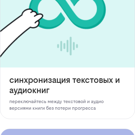
синхронизация текстовых и
аудиокниг
переключайтесь между текстовой и аудио
версиями книги без потери прогресса