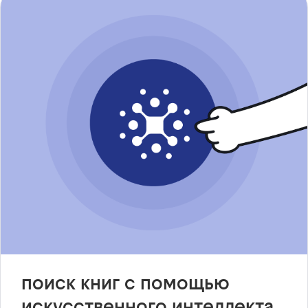
поиск книг с помощью
искусственного интеллекта