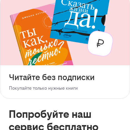
Читайте без подписки
Покупайте только нужные книги
Попробуйте наш
сервис бесплатно