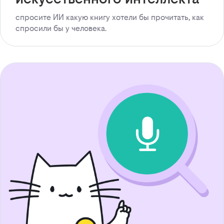
спросите ИИ какую книгу хотели бы прочитать, как
спросили бы у человека.