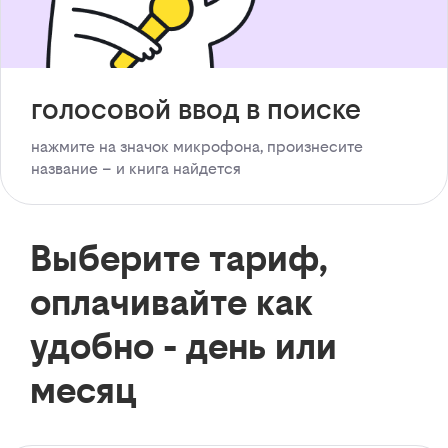
голосовой ввод в поиске
нажмите на значок микрофона, произнесите
название – и книга найдется
Выберите тариф,
оплачивайте как
удобно - день или
месяц