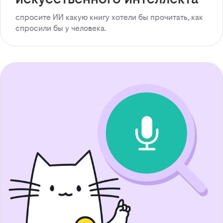
спросите ИИ какую книгу хотели бы прочитать, как
спросили бы у человека.