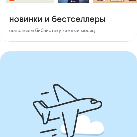
новинки и бестселлеры
пополняем библиотеку каждый месяц