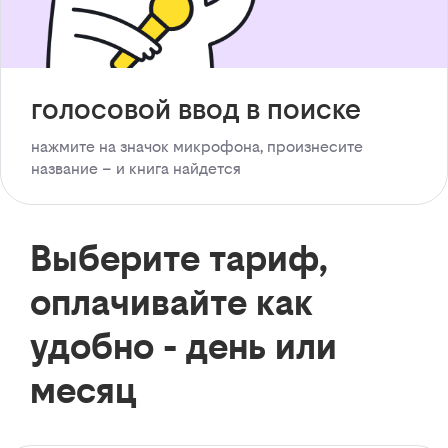
голосовой ввод в поиске
нажмите на значок микрофона, произнесите
название – и книга найдется
Выберите тариф,
оплачивайте как
удобно - день или
месяц