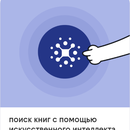
поиск книг с помощью
искусственного интеллекта