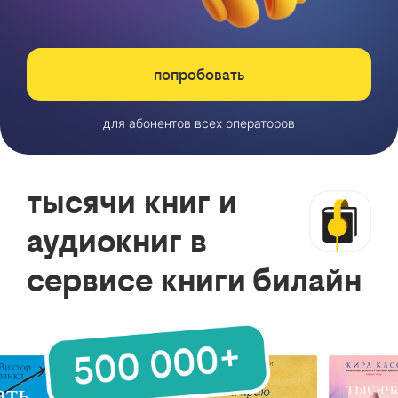
попробовать
для абонентов всех операторов
тысячи книг и
аудиокниг в
сервисе книги билайн