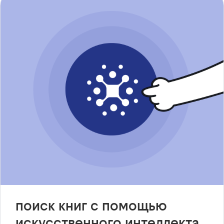
поиск книг с помощью
искусственного интеллекта