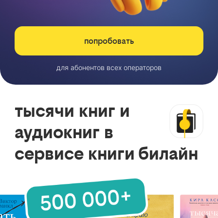
попробовать
для абонентов всех операторов
тысячи книг и
аудиокниг в
сервисе книги билайн