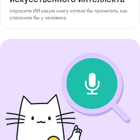
спросите ИИ какую книгу хотели бы прочитать, как
спросили бы у человека.