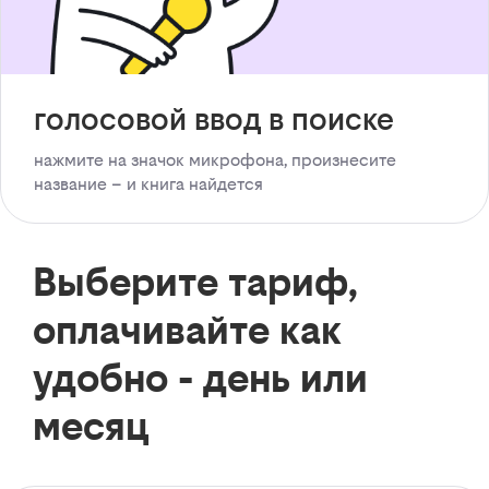
голосовой ввод в поиске
нажмите на значок микрофона, произнесите
название – и книга найдется
Выберите тариф,
оплачивайте как
удобно - день или
месяц