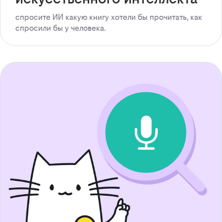
спросите ИИ какую книгу хотели бы прочитать, как
спросили бы у человека.