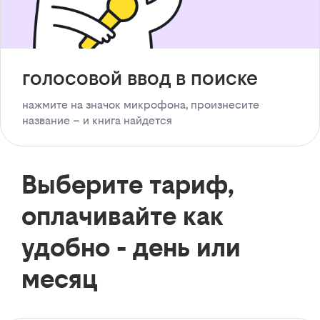
голосовой ввод в поиске
нажмите на значок микрофона, произнесите
название – и книга найдется
Выберите тариф,
оплачивайте как
удобно - день или
месяц