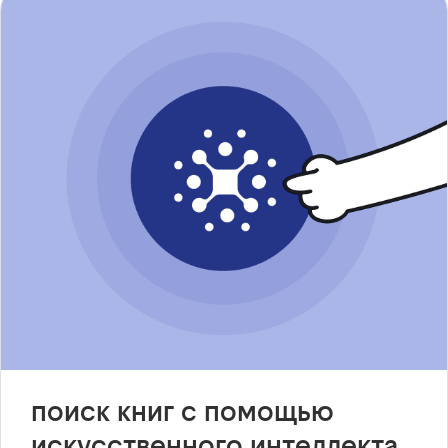
поиск книг с помощью
искусственного интеллекта