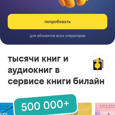
попробовать
для абонентов всех операторов
тысячи книг и
аудиокниг в
сервисе книги билайн