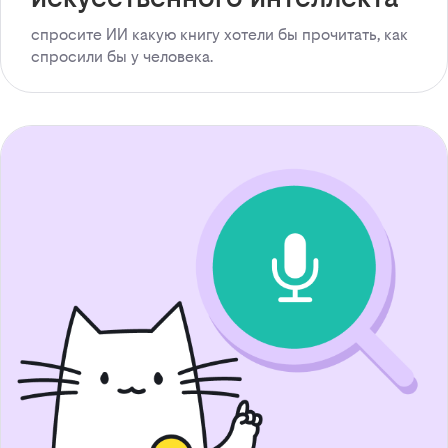
спросите ИИ какую книгу хотели бы прочитать, как
спросили бы у человека.