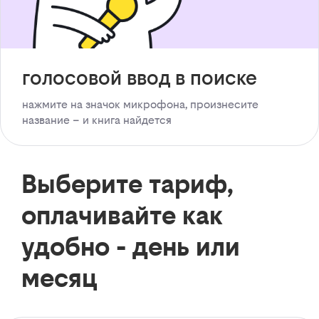
голосовой ввод в поиске
нажмите на значок микрофона, произнесите
название – и книга найдется
Выберите тариф,
оплачивайте как
удобно - день или
месяц