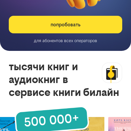
попробовать
для абонентов всех операторов
тысячи книг и
аудиокниг в
сервисе книги билайн