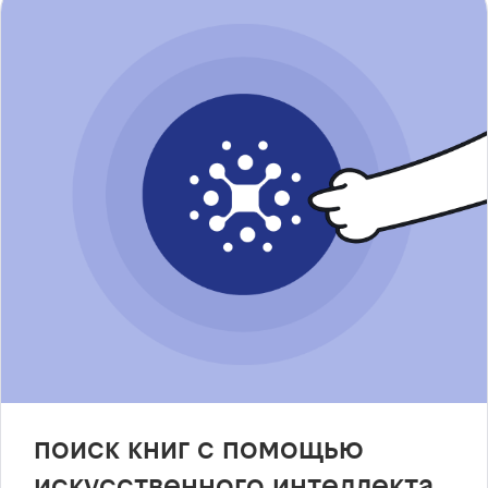
поиск книг с помощью
искусственного интеллекта