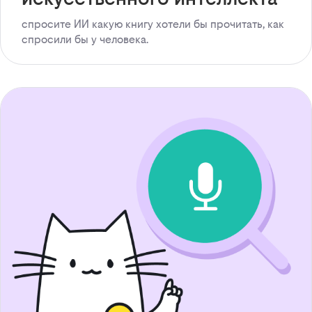
спросите ИИ какую книгу хотели бы прочитать, как
спросили бы у человека.