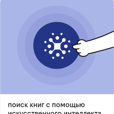
поиск книг с помощью
искусственного интеллекта