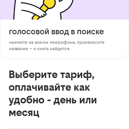
голосовой ввод в поиске
нажмите на значок микрофона, произнесите
название – и книга найдется
Выберите тариф,
оплачивайте как
удобно - день или
месяц