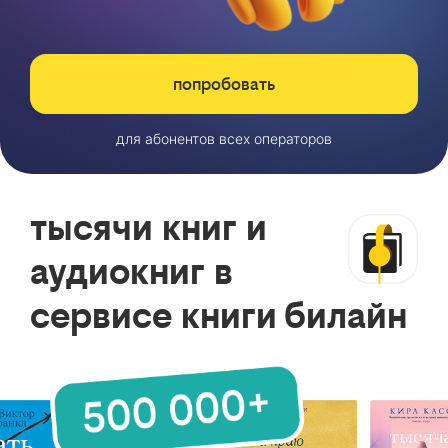
попробовать
для абонентов всех операторов
тысячи книг и
аудиокниг в
сервисе книги билайн