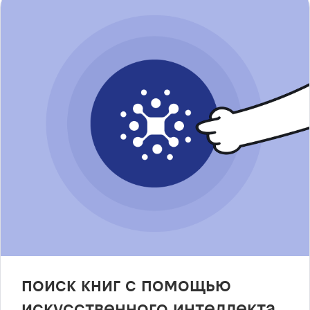
поиск книг с помощью
искусственного интеллекта