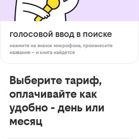
голосовой ввод в поиске
нажмите на значок микрофона, произнесите
название – и книга найдется
Выберите тариф,
оплачивайте как
удобно - день или
месяц