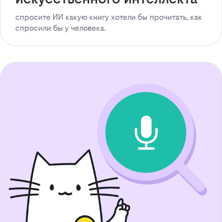
спросите ИИ какую книгу хотели бы прочитать, как
спросили бы у человека.