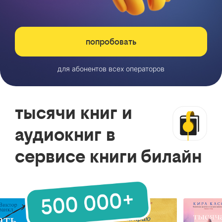
попробовать
для абонентов всех операторов
тысячи книг и
аудиокниг в
сервисе книги билайн