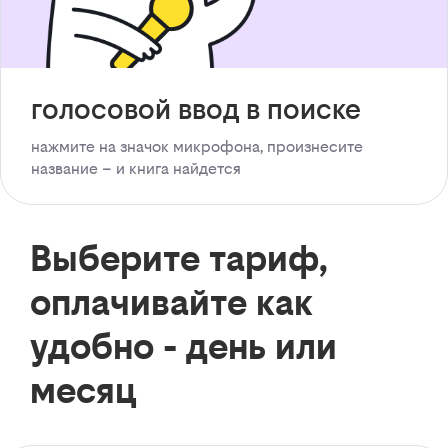
голосовой ввод в поиске
нажмите на значок микрофона, произнесите
название – и книга найдется
Выберите тариф,
оплачивайте как
удобно - день или
месяц