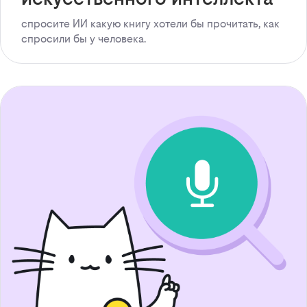
спросите ИИ какую книгу хотели бы прочитать, как
спросили бы у человека.