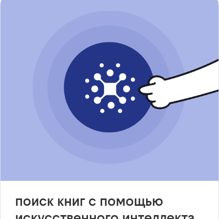
поиск книг с помощью
искусственного интеллекта