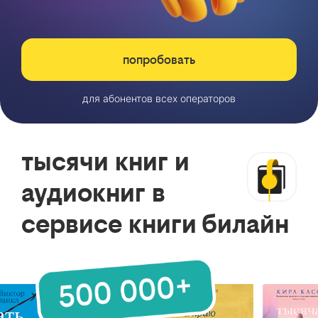
попробовать
для абонентов всех операторов
тысячи книг и
аудиокниг в
сервисе книги билайн