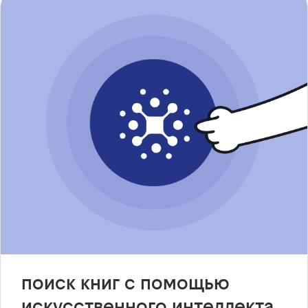
поиск книг с помощью
искусственного интеллекта