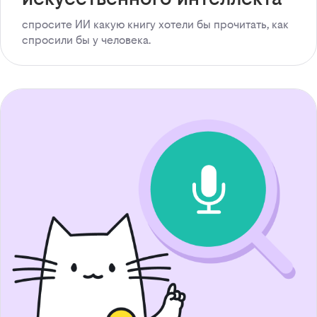
спросите ИИ какую книгу хотели бы прочитать, как
спросили бы у человека.