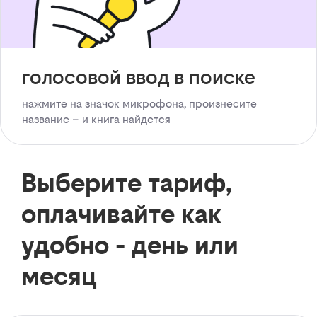
голосовой ввод в поиске
нажмите на значок микрофона, произнесите
название – и книга найдется
Выберите тариф,
оплачивайте как
удобно - день или
месяц