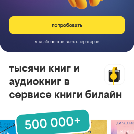
попробовать
для абонентов всех операторов
тысячи книг и
аудиокниг в
сервисе книги билайн