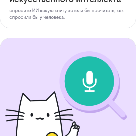
спросите ИИ какую книгу хотели бы прочитать, как
спросили бы у человека.