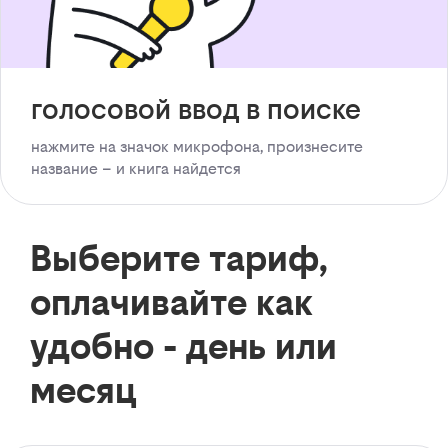
голосовой ввод в поиске
нажмите на значок микрофона, произнесите
название – и книга найдется
Выберите тариф,
оплачивайте как
удобно - день или
месяц