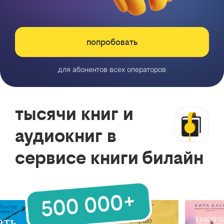
попробовать
для абонентов всех операторов
тысячи книг и
аудиокниг в
сервисе книги билайн