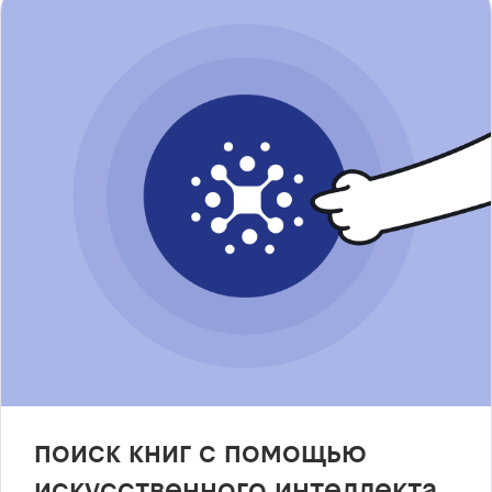
поиск книг с помощью
искусственного интеллекта