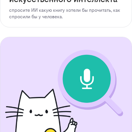
спросите ИИ какую книгу хотели бы прочитать, как
спросили бы у человека.