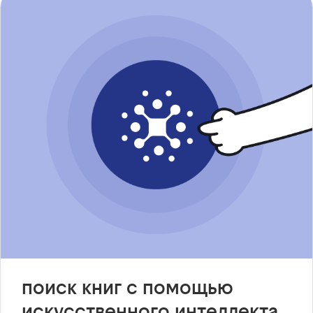
поиск книг с помощью
искусственного интеллекта