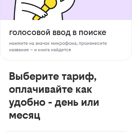
голосовой ввод в поиске
нажмите на значок микрофона, произнесите
название – и книга найдется
Выберите тариф,
оплачивайте как
удобно - день или
месяц