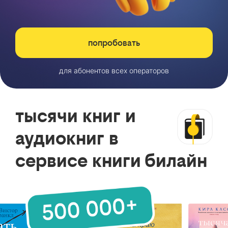
попробовать
для абонентов всех операторов
тысячи книг и
аудиокниг в
сервисе книги билайн