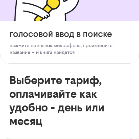
голосовой ввод в поиске
нажмите на значок микрофона, произнесите
название – и книга найдется
Выберите тариф,
оплачивайте как
удобно - день или
месяц