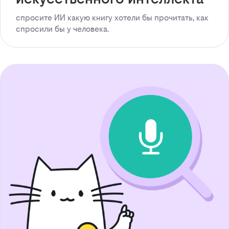
спросите ИИ какую книгу хотели бы прочитать, как
спросили бы у человека.