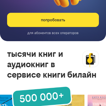
попробовать
для абонентов всех операторов
тысячи книг и
аудиокниг в
сервисе книги билайн