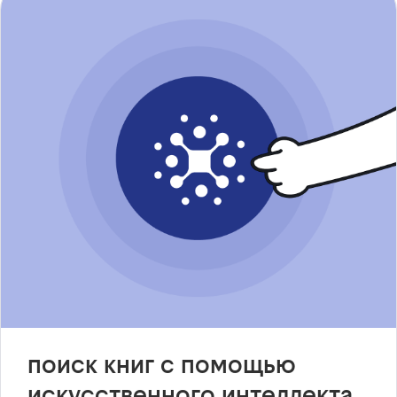
поиск книг с помощью
искусственного интеллекта