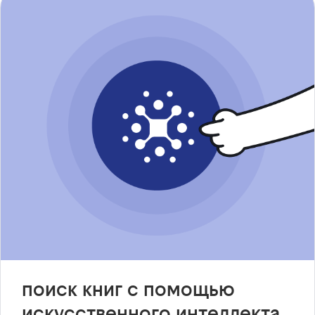
поиск книг с помощью
искусственного интеллекта