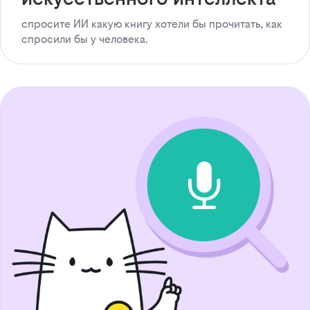
спросите ИИ какую книгу хотели бы прочитать, как
спросили бы у человека.