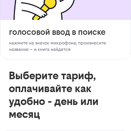
голосовой ввод в поиске
нажмите на значок микрофона, произнесите
название – и книга найдется
Выберите тариф,
оплачивайте как
удобно - день или
месяц