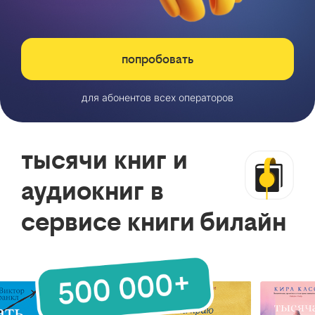
попробовать
для абонентов всех операторов
тысячи книг и
аудиокниг в
сервисе книги билайн