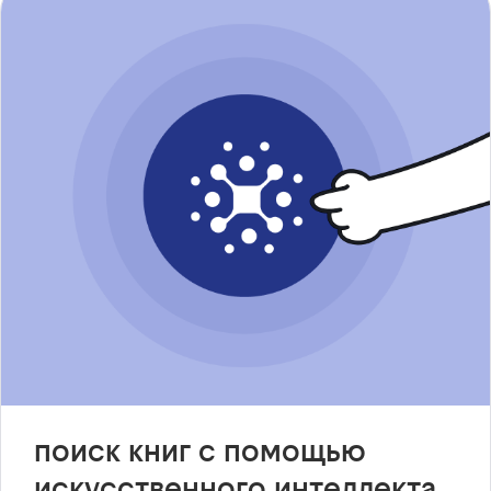
поиск книг с помощью
искусственного интеллекта