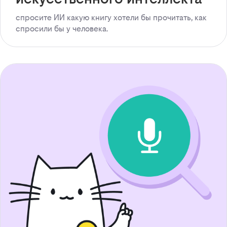
спросите ИИ какую книгу хотели бы прочитать, как
спросили бы у человека.