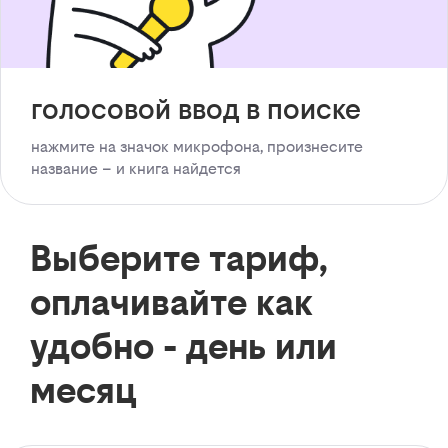
голосовой ввод в поиске
нажмите на значок микрофона, произнесите
название – и книга найдется
Выберите тариф,
оплачивайте как
удобно - день или
месяц