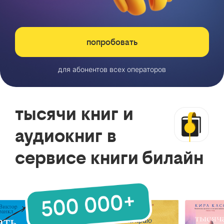
попробовать
для абонентов всех операторов
тысячи книг и
аудиокниг в
сервисе книги билайн