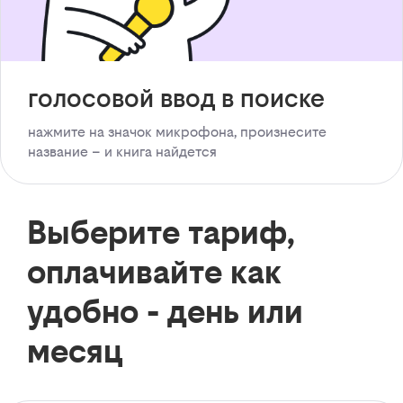
голосовой ввод в поиске
нажмите на значок микрофона, произнесите
название – и книга найдется
Выберите тариф,
оплачивайте как
удобно - день или
месяц