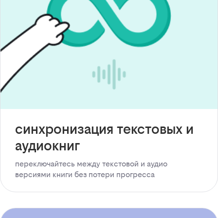
синхронизация текстовых и
аудиокниг
переключайтесь между текстовой и аудио
версиями книги без потери прогресса