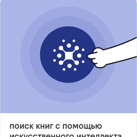
поиск книг с помощью
искусственного интеллекта