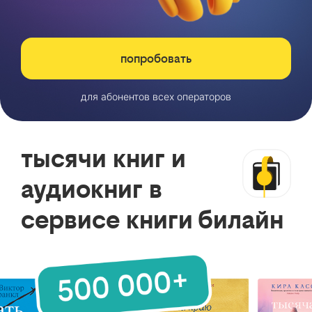
попробовать
для абонентов всех операторов
тысячи книг и
аудиокниг в
сервисе книги билайн