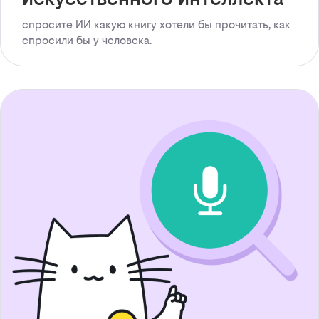
спросите ИИ какую книгу хотели бы прочитать, как
спросили бы у человека.