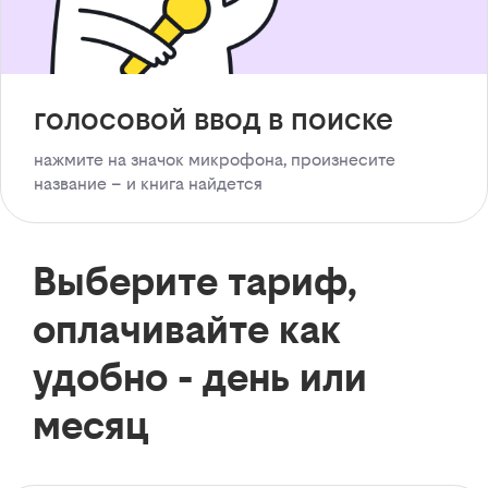
голосовой ввод в поиске
нажмите на значок микрофона, произнесите
название – и книга найдется
Выберите тариф,
оплачивайте как
удобно - день или
месяц