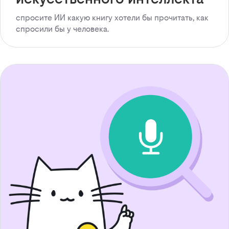
спросите ИИ какую книгу хотели бы прочитать, как
спросили бы у человека.