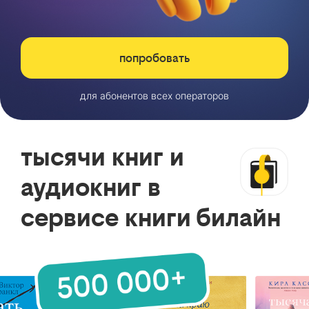
попробовать
для абонентов всех операторов
тысячи книг и
аудиокниг в
сервисе книги билайн