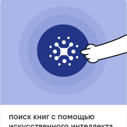
поиск книг с помощью
искусственного интеллекта