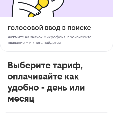
голосовой ввод в поиске
нажмите на значок микрофона, произнесите
название – и книга найдется
Выберите тариф,
оплачивайте как
удобно - день или
месяц