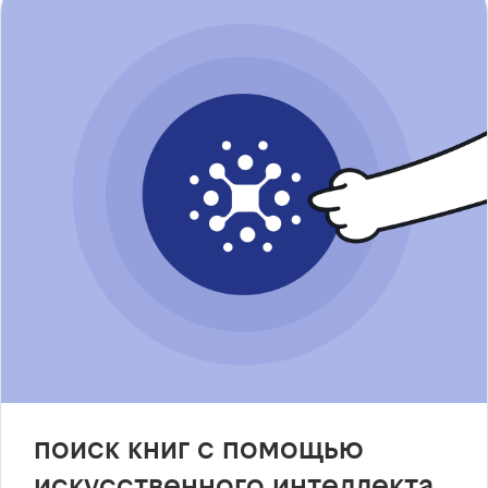
поиск книг с помощью
искусственного интеллекта