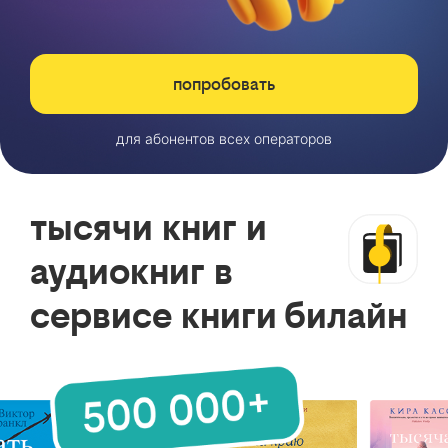
попробовать
для абонентов всех операторов
тысячи книг и
аудиокниг в
сервисе книги билайн