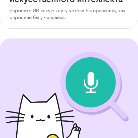
спросите ИИ какую книгу хотели бы прочитать, как
спросили бы у человека.