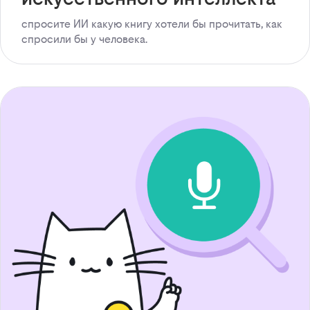
спросите ИИ какую книгу хотели бы прочитать, как
спросили бы у человека.