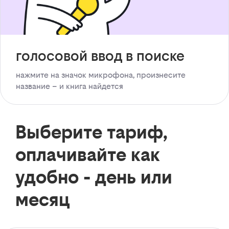
голосовой ввод в поиске
нажмите на значок микрофона, произнесите
название – и книга найдется
Выберите тариф,
оплачивайте как
удобно - день или
месяц