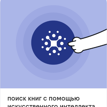
поиск книг с помощью
искусственного интеллекта