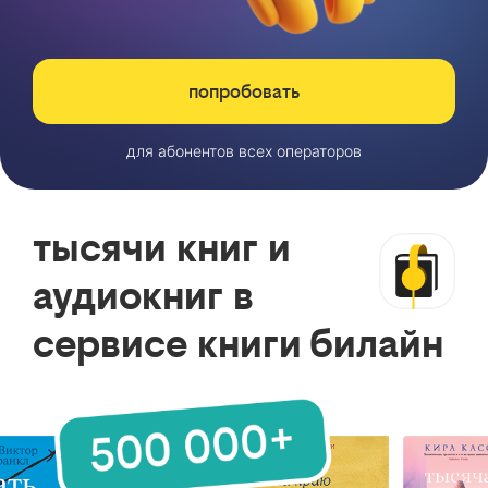
попробовать
для абонентов всех операторов
тысячи книг и
аудиокниг в
сервисе книги билайн