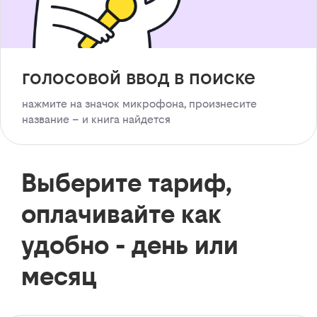
голосовой ввод в поиске
нажмите на значок микрофона, произнесите
название – и книга найдется
Выберите тариф,
оплачивайте как
удобно - день или
месяц