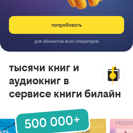
попробовать
для абонентов всех операторов
тысячи книг и
аудиокниг в
сервисе книги билайн