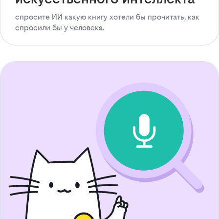
спросите ИИ какую книгу хотели бы прочитать, как
спросили бы у человека.