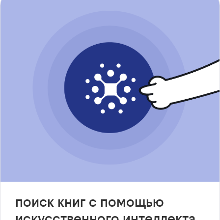
поиск книг с помощью
искусственного интеллекта