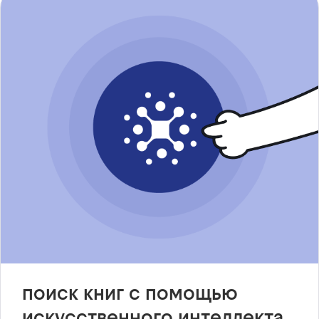
поиск книг с помощью
искусственного интеллекта