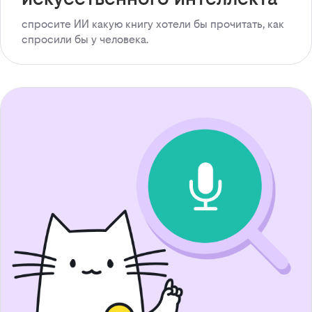
спросите ИИ какую книгу хотели бы прочитать, как
спросили бы у человека.