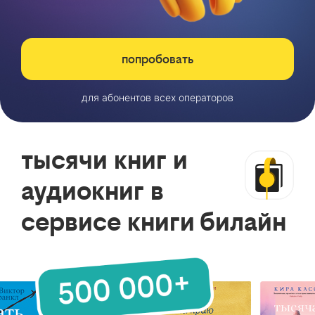
попробовать
для абонентов всех операторов
тысячи книг и
аудиокниг в
сервисе книги билайн