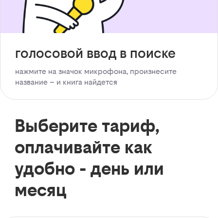
голосовой ввод в поиске
нажмите на значок микрофона, произнесите
название – и книга найдется
Выберите тариф,
оплачивайте как
удобно - день или
месяц