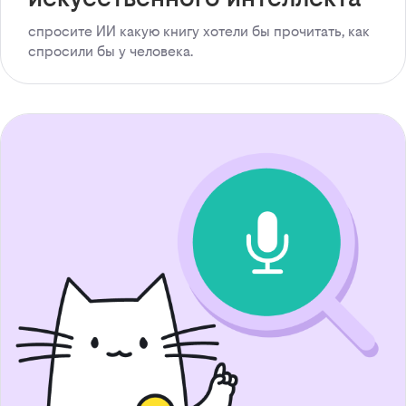
спросите ИИ какую книгу хотели бы прочитать, как
спросили бы у человека.