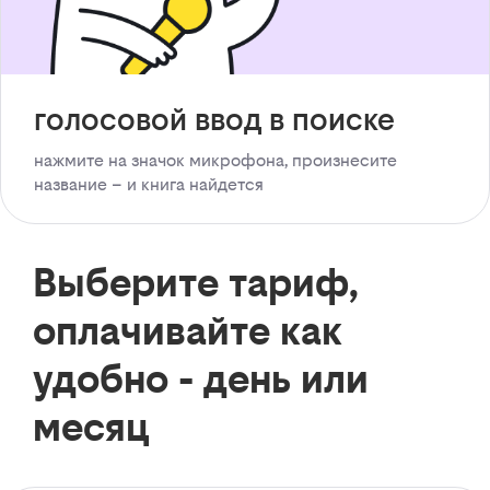
голосовой ввод в поиске
нажмите на значок микрофона, произнесите
название – и книга найдется
Выберите тариф,
оплачивайте как
удобно - день или
месяц