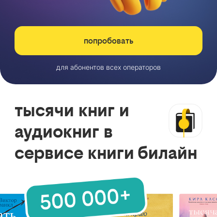
попробовать
для абонентов всех операторов
тысячи книг и
аудиокниг в
сервисе книги билайн