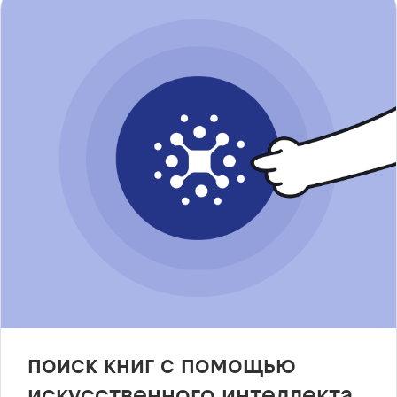
поиск книг с помощью
искусственного интеллекта