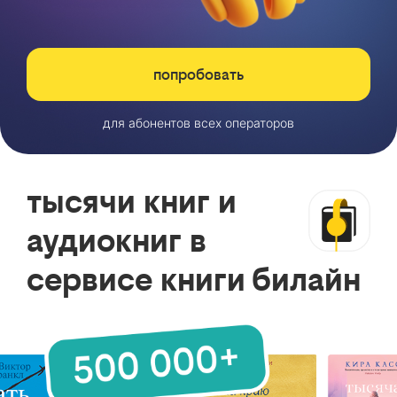
попробовать
для абонентов всех операторов
тысячи книг и
аудиокниг в
сервисе книги билайн