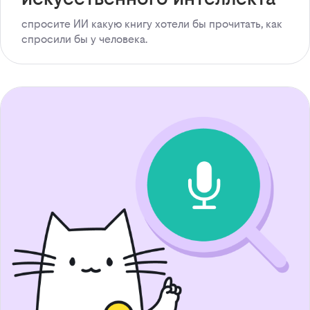
спросите ИИ какую книгу хотели бы прочитать, как
спросили бы у человека.