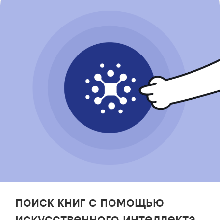
поиск книг с помощью
искусственного интеллекта