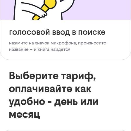
голосовой ввод в поиске
нажмите на значок микрофона, произнесите
название – и книга найдется
Выберите тариф,
оплачивайте как
удобно - день или
месяц