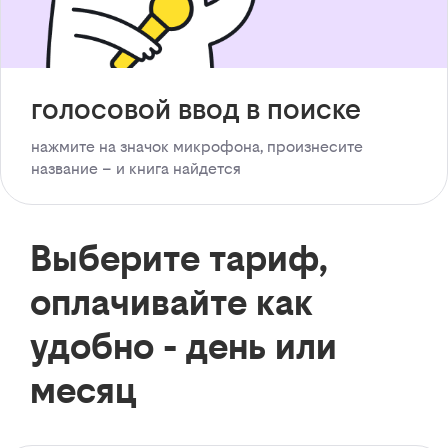
голосовой ввод в поиске
нажмите на значок микрофона, произнесите
название – и книга найдется
Выберите тариф,
оплачивайте как
удобно - день или
месяц