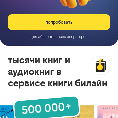
попробовать
для абонентов всех операторов
тысячи книг и
аудиокниг в
сервисе книги билайн