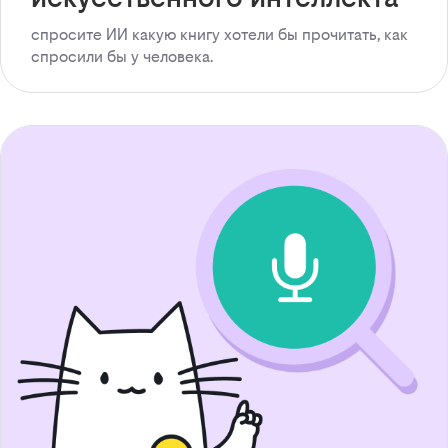
спросите ИИ какую книгу хотели бы прочитать, как
спросили бы у человека.