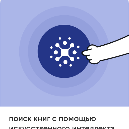
поиск книг с помощью
искусственного интеллекта