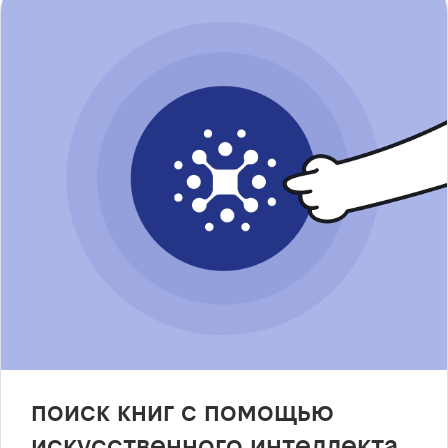
поиск книг с помощью
искусственного интеллекта