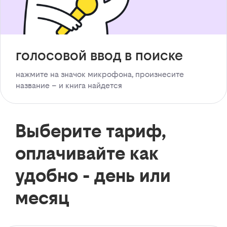
голосовой ввод в поиске
нажмите на значок микрофона, произнесите
название – и книга найдется
Выберите тариф,
оплачивайте как
удобно - день или
месяц