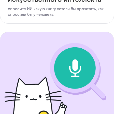
спросите ИИ какую книгу хотели бы прочитать, как
спросили бы у человека.