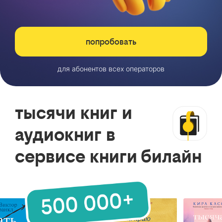
попробовать
для абонентов всех операторов
тысячи книг и
аудиокниг в
сервисе книги билайн