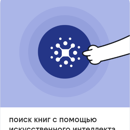
поиск книг с помощью
искусственного интеллекта