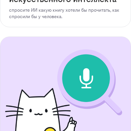
спросите ИИ какую книгу хотели бы прочитать, как
спросили бы у человека.