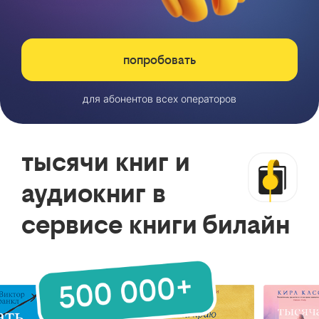
попробовать
для абонентов всех операторов
тысячи книг и
аудиокниг в
сервисе книги билайн