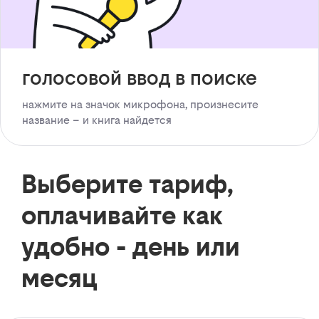
голосовой ввод в поиске
нажмите на значок микрофона, произнесите
название – и книга найдется
Выберите тариф,
оплачивайте как
удобно - день или
месяц