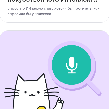
спросите ИИ какую книгу хотели бы прочитать, как
спросили бы у человека.