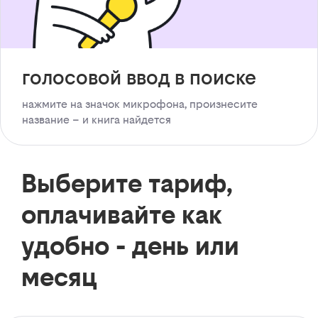
голосовой ввод в поиске
нажмите на значок микрофона, произнесите
название – и книга найдется
Выберите тариф,
оплачивайте как
удобно - день или
месяц