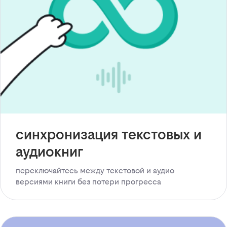
синхронизация текстовых и
аудиокниг
переключайтесь между текстовой и аудио
версиями книги без потери прогресса