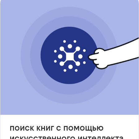
поиск книг с помощью
искусственного интеллекта