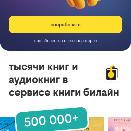
попробовать
для абонентов всех операторов
тысячи книг и
аудиокниг в
сервисе книги билайн