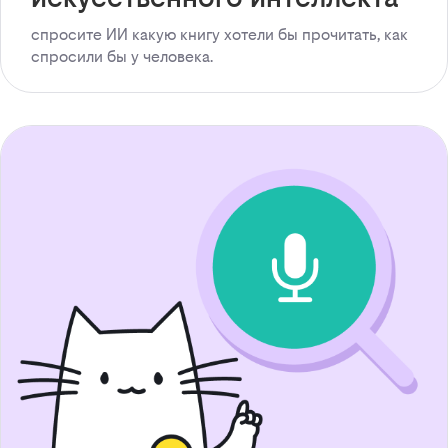
спросите ИИ какую книгу хотели бы прочитать, как
спросили бы у человека.