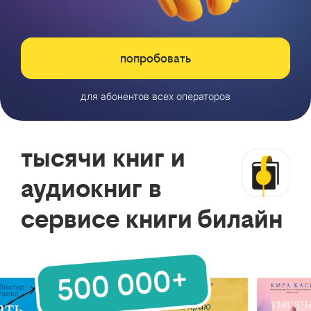
попробовать
для абонентов всех операторов
тысячи книг и
аудиокниг в
сервисе книги билайн