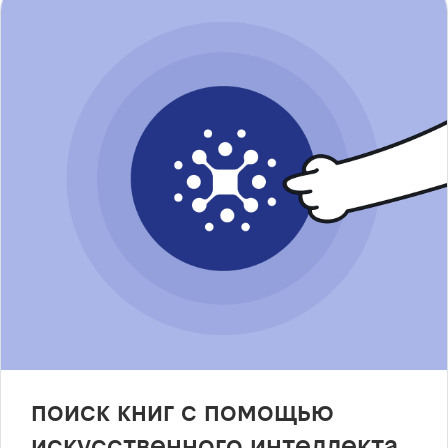
поиск книг с помощью
искусственного интеллекта