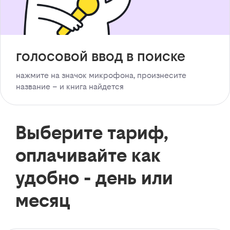
голосовой ввод в поиске
нажмите на значок микрофона, произнесите
название – и книга найдется
Выберите тариф,
оплачивайте как
удобно - день или
месяц