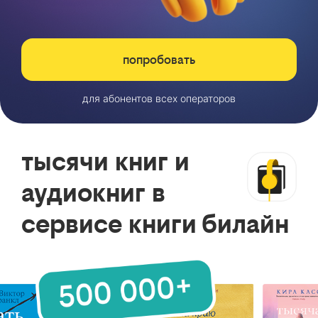
попробовать
для абонентов всех операторов
тысячи книг и
аудиокниг в
сервисе книги билайн