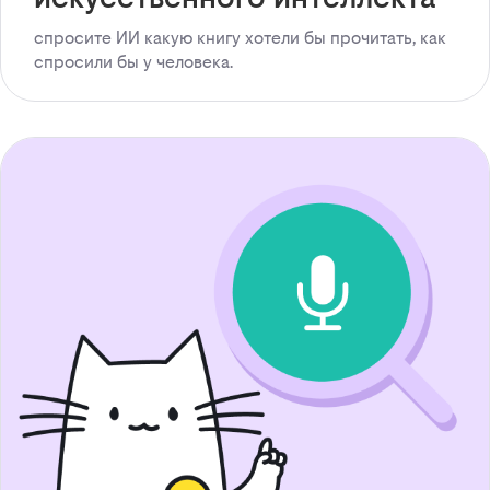
спросите ИИ какую книгу хотели бы прочитать, как
спросили бы у человека.