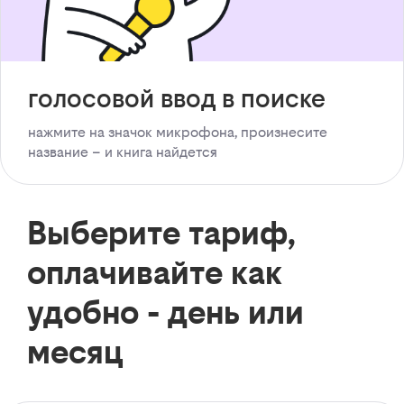
голосовой ввод в поиске
нажмите на значок микрофона, произнесите
название – и книга найдется
Выберите тариф,
оплачивайте как
удобно - день или
месяц