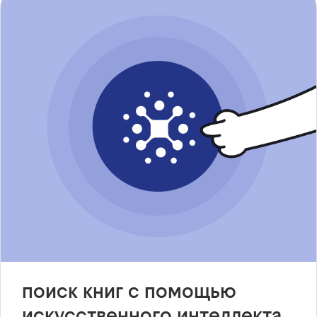
поиск книг с помощью
искусственного интеллекта