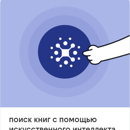
поиск книг с помощью
искусственного интеллекта