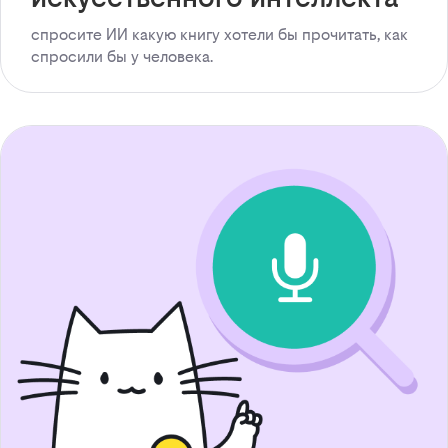
спросите ИИ какую книгу хотели бы прочитать, как
спросили бы у человека.