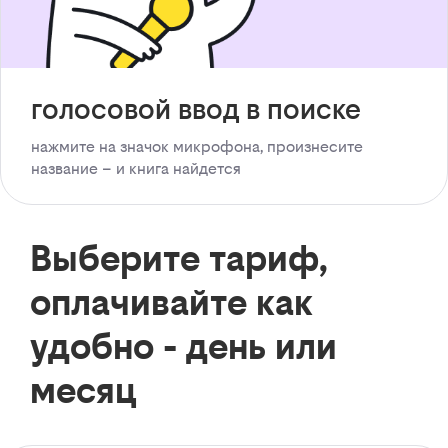
голосовой ввод в поиске
нажмите на значок микрофона, произнесите
название – и книга найдется
Выберите тариф,
оплачивайте как
удобно - день или
месяц