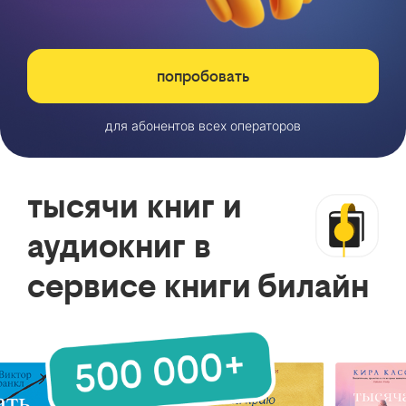
попробовать
для абонентов всех операторов
тысячи книг и
аудиокниг в
сервисе книги билайн