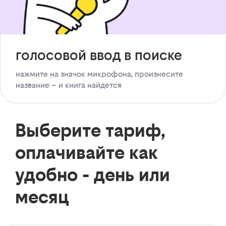
голосовой ввод в поиске
нажмите на значок микрофона, произнесите
название – и книга найдется
Выберите тариф,
оплачивайте как
удобно - день или
месяц