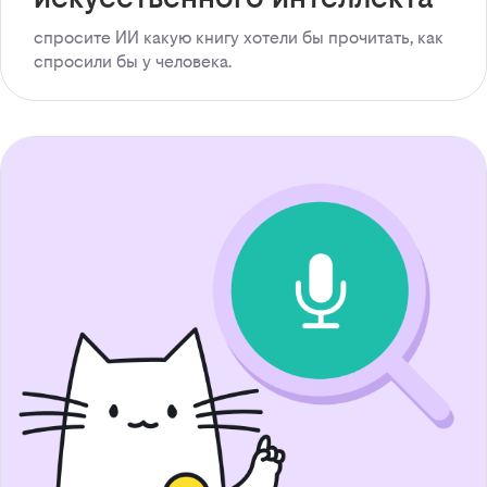
спросите ИИ какую книгу хотели бы прочитать, как
спросили бы у человека.