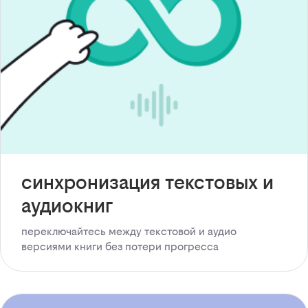
синхронизация текстовых и
аудиокниг
переключайтесь между текстовой и аудио
версиями книги без потери прогресса