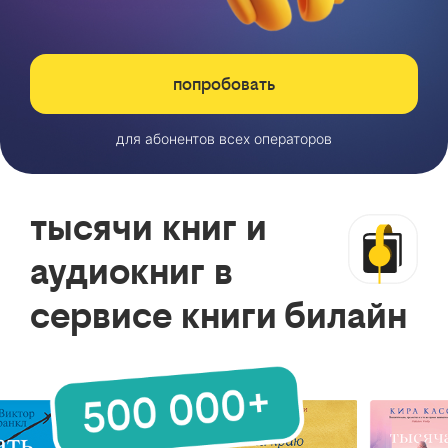
попробовать
для абонентов всех операторов
тысячи книг и
аудиокниг в
сервисе книги билайн