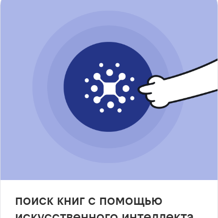
поиск книг с помощью
искусственного интеллекта