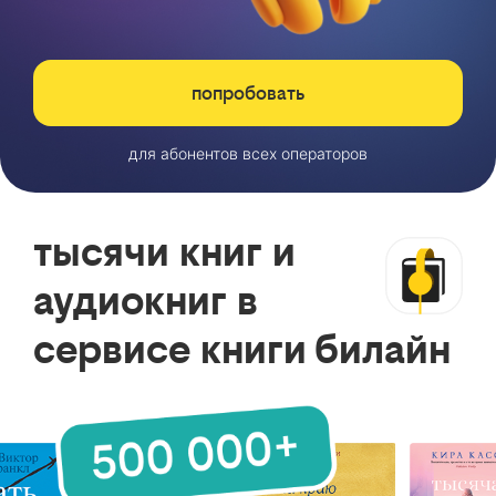
попробовать
для абонентов всех операторов
тысячи книг и
аудиокниг в
сервисе книги билайн