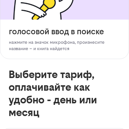
голосовой ввод в поиске
нажмите на значок микрофона, произнесите
название – и книга найдется
Выберите тариф,
оплачивайте как
удобно - день или
месяц