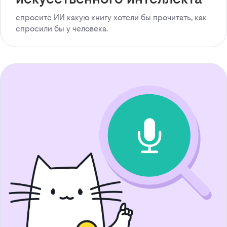
спросите ИИ какую книгу хотели бы прочитать, как
спросили бы у человека.