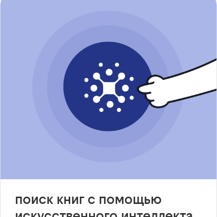
поиск книг с помощью
искусственного интеллекта