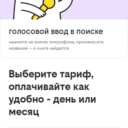
голосовой ввод в поиске
нажмите на значок микрофона, произнесите
название – и книга найдется
Выберите тариф,
оплачивайте как
удобно - день или
месяц