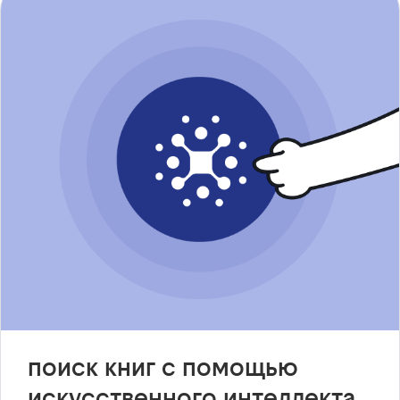
поиск книг с помощью
искусственного интеллекта