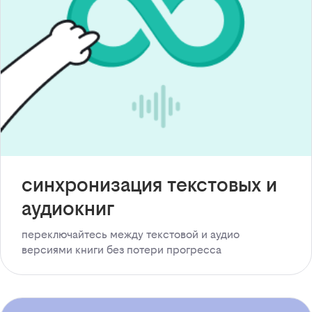
синхронизация текстовых и
аудиокниг
переключайтесь между текстовой и аудио
версиями книги без потери прогресса