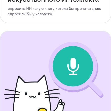
спросите ИИ какую книгу хотели бы прочитать, как
спросили бы у человека.