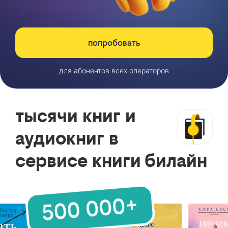
попробовать
для абонентов всех операторов
тысячи книг и
аудиокниг в
сервисе книги билайн