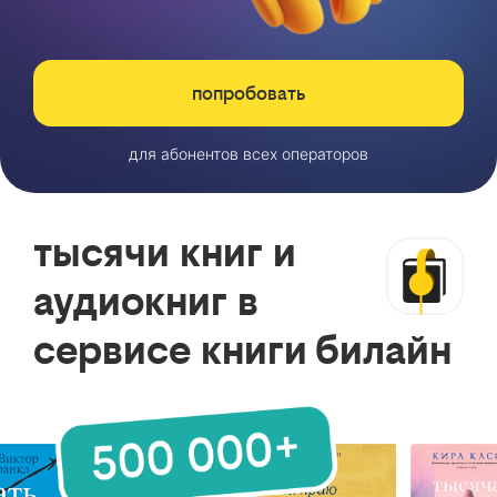
попробовать
для абонентов всех операторов
тысячи книг и
аудиокниг в
сервисе книги билайн