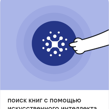
поиск книг с помощью
искусственного интеллекта