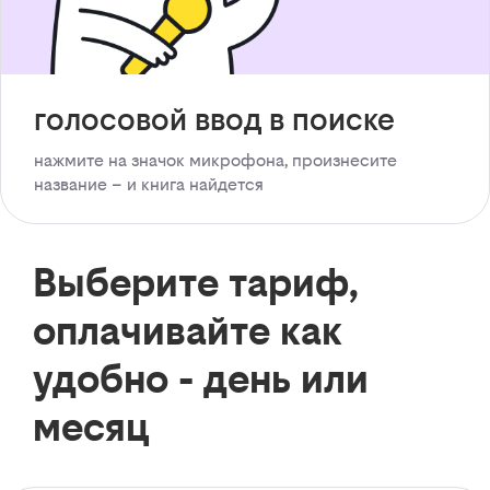
голосовой ввод в поиске
нажмите на значок микрофона, произнесите
название – и книга найдется
Выберите тариф,
оплачивайте как
удобно - день или
месяц