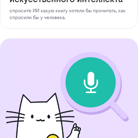
спросите ИИ какую книгу хотели бы прочитать, как
спросили бы у человека.