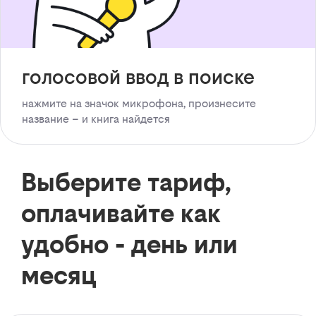
голосовой ввод в поиске
нажмите на значок микрофона, произнесите
название – и книга найдется
Выберите тариф,
оплачивайте как
удобно - день или
месяц