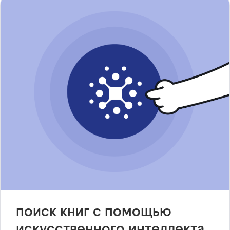
поиск книг с помощью
искусственного интеллекта