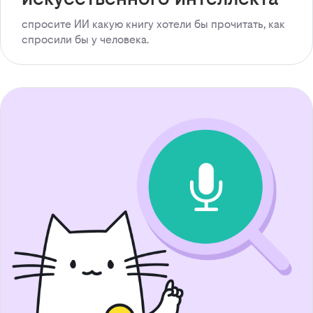
спросите ИИ какую книгу хотели бы прочитать, как
спросили бы у человека.