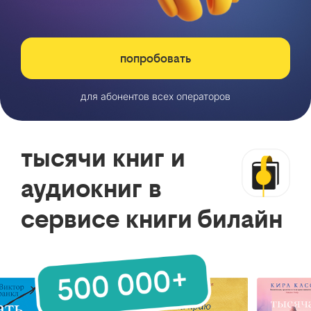
попробовать
для абонентов всех операторов
тысячи книг и
аудиокниг в
сервисе книги билайн