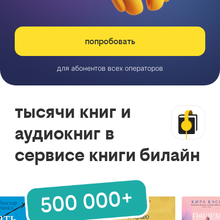
попробовать
для абонентов всех операторов
тысячи книг и
аудиокниг в
сервисе книги билайн