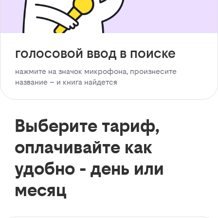
голосовой ввод в поиске
нажмите на значок микрофона, произнесите
название – и книга найдется
Выберите тариф,
оплачивайте как
удобно - день или
месяц