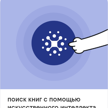
поиск книг с помощью
искусственного интеллекта