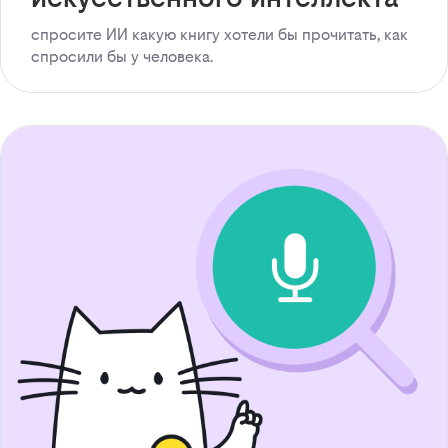
спросите ИИ какую книгу хотели бы прочитать, как
спросили бы у человека.