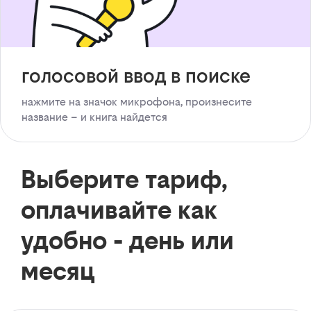
голосовой ввод в поиске
нажмите на значок микрофона, произнесите
название – и книга найдется
Выберите тариф,
оплачивайте как
удобно - день или
месяц