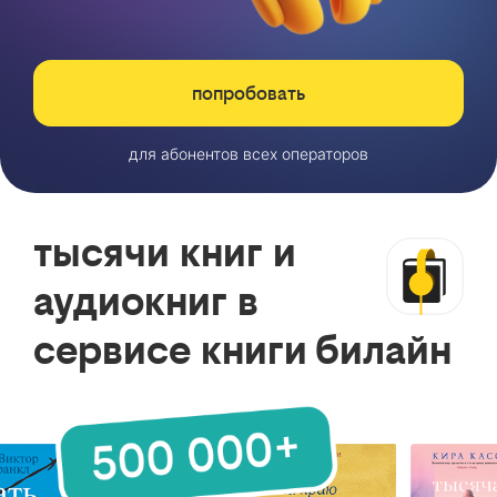
попробовать
для абонентов всех операторов
тысячи книг и
аудиокниг в
сервисе книги билайн