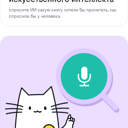
спросите ИИ какую книгу хотели бы прочитать, как
спросили бы у человека.