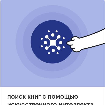
поиск книг с помощью
искусственного интеллекта