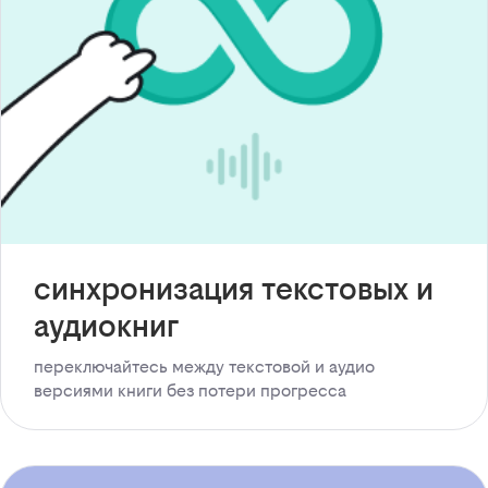
синхронизация текстовых и
аудиокниг
переключайтесь между текстовой и аудио
версиями книги без потери прогресса