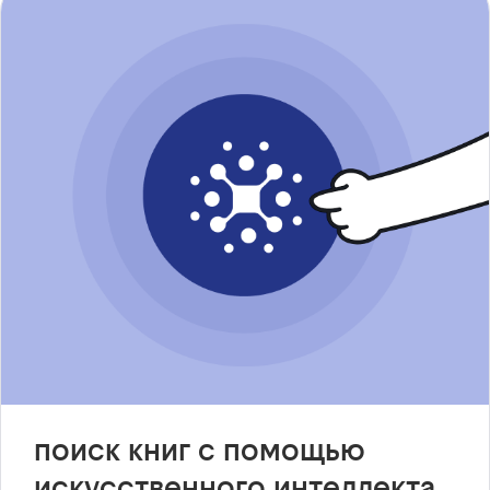
поиск книг с помощью
искусственного интеллекта