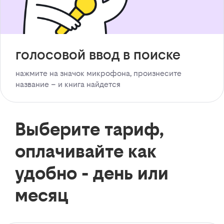
голосовой ввод в поиске
нажмите на значок микрофона, произнесите
название – и книга найдется
Выберите тариф,
оплачивайте как
удобно - день или
месяц