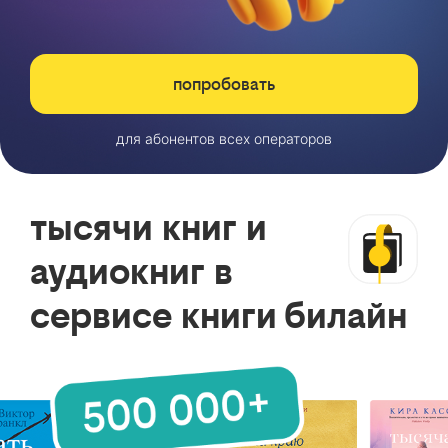
попробовать
для абонентов всех операторов
тысячи книг и
аудиокниг в
сервисе книги билайн