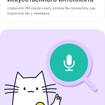
спросите ИИ какую книгу хотели бы прочитать, как
спросили бы у человека.