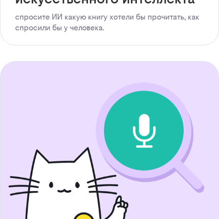
спросите ИИ какую книгу хотели бы прочитать, как
спросили бы у человека.