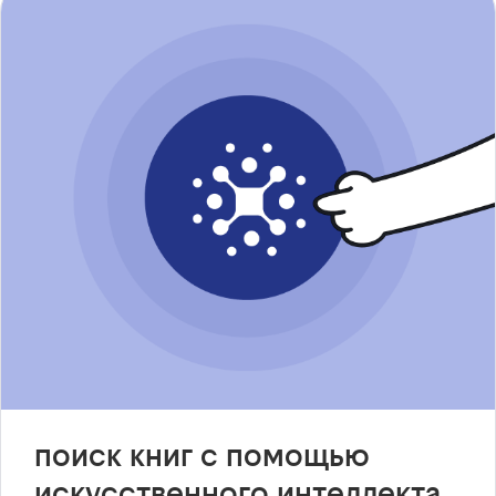
поиск книг с помощью
искусственного интеллекта