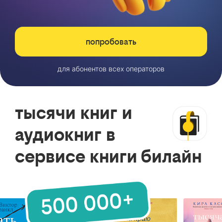
попробовать
для абонентов всех операторов
тысячи книг и
аудиокниг в
сервисе книги билайн