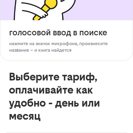
голосовой ввод в поиске
нажмите на значок микрофона, произнесите
название – и книга найдется
Выберите тариф,
оплачивайте как
удобно - день или
месяц