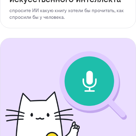
спросите ИИ какую книгу хотели бы прочитать, как
спросили бы у человека.