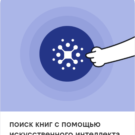
поиск книг с помощью
искусственного интеллекта