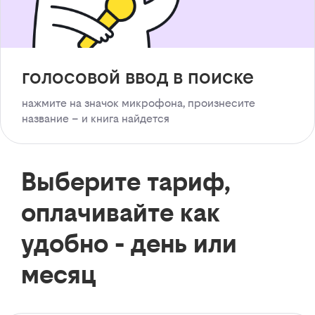
голосовой ввод в поиске
нажмите на значок микрофона, произнесите
название – и книга найдется
Выберите тариф,
оплачивайте как
удобно - день или
месяц