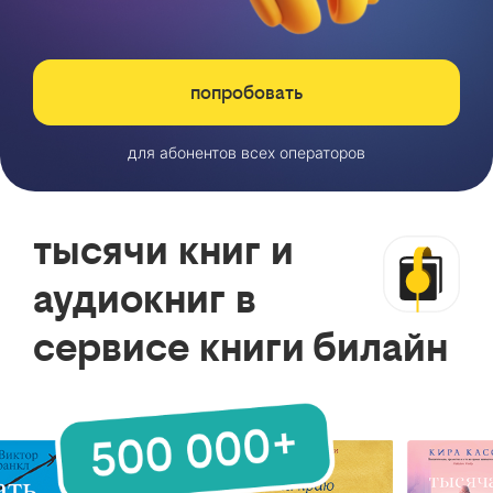
попробовать
для абонентов всех операторов
тысячи книг и
аудиокниг в
сервисе книги билайн