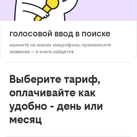
голосовой ввод в поиске
нажмите на значок микрофона, произнесите
название – и книга найдется
Выберите тариф,
оплачивайте как
удобно - день или
месяц