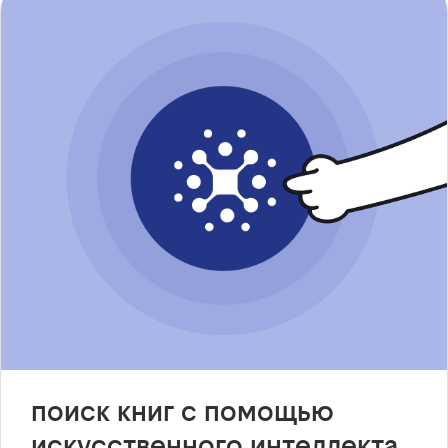
поиск книг с помощью
искусственного интеллекта