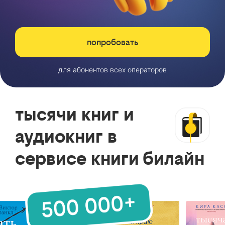
попробовать
для абонентов всех операторов
тысячи книг и
аудиокниг в
сервисе книги билайн