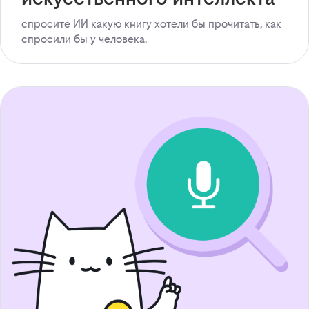
спросите ИИ какую книгу хотели бы прочитать, как
спросили бы у человека.