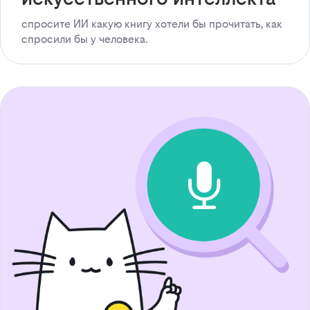
спросите ИИ какую книгу хотели бы прочитать, как
спросили бы у человека.