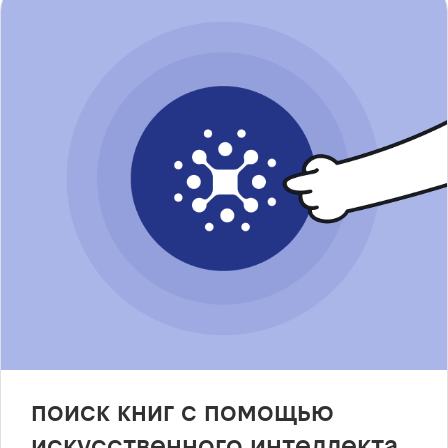
поиск книг с помощью
искусственного интеллекта