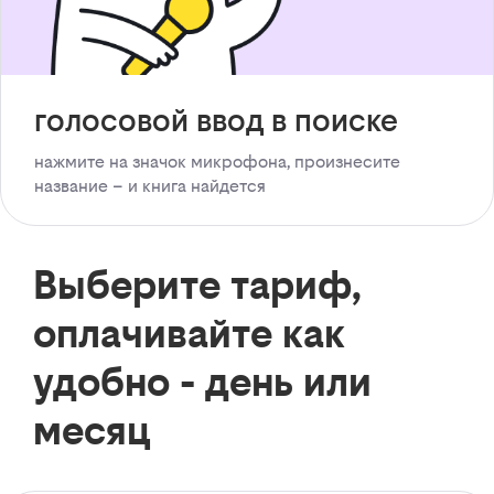
голосовой ввод в поиске
нажмите на значок микрофона, произнесите
название – и книга найдется
Выберите тариф,
оплачивайте как
удобно - день или
месяц