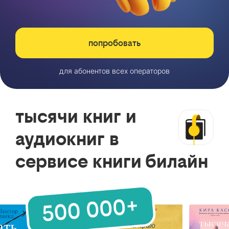
попробовать
для абонентов всех операторов
тысячи книг и
аудиокниг в
сервисе книги билайн