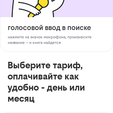
голосовой ввод в поиске
нажмите на значок микрофона, произнесите
название – и книга найдется
Выберите тариф,
оплачивайте как
удобно - день или
месяц