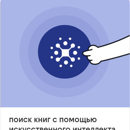
поиск книг с помощью
искусственного интеллекта