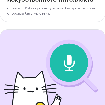
спросите ИИ какую книгу хотели бы прочитать, как
спросили бы у человека.