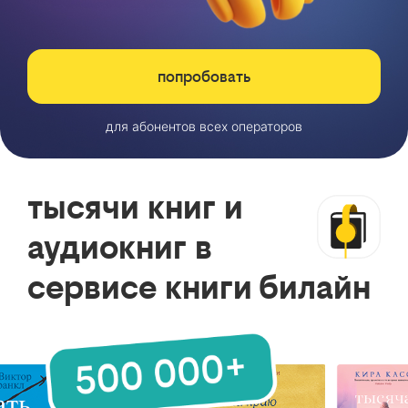
попробовать
для абонентов всех операторов
тысячи книг и
аудиокниг в
сервисе книги билайн