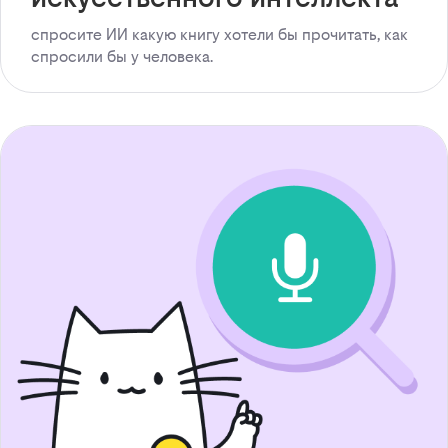
спросите ИИ какую книгу хотели бы прочитать, как
спросили бы у человека.