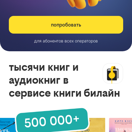
попробовать
для абонентов всех операторов
тысячи книг и
аудиокниг в
сервисе книги билайн