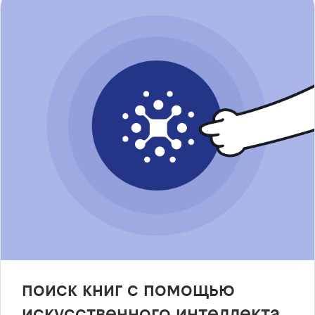
поиск книг с помощью
искусственного интеллекта