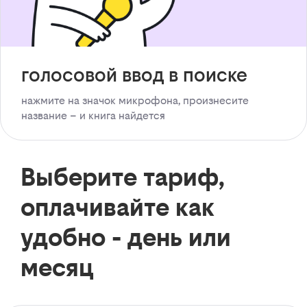
голосовой ввод в поиске
нажмите на значок микрофона, произнесите
название – и книга найдется
Выберите тариф,
оплачивайте как
удобно - день или
месяц