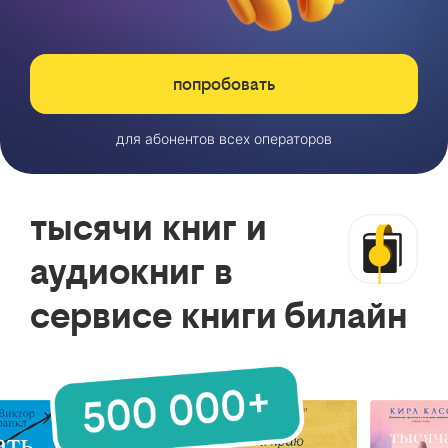
попробовать
для абонентов всех операторов
тысячи книг и
аудиокниг в
сервисе книги билайн