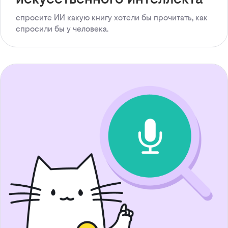
спросите ИИ какую книгу хотели бы прочитать, как
спросили бы у человека.