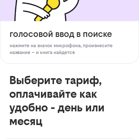
голосовой ввод в поиске
нажмите на значок микрофона, произнесите
название – и книга найдется
Выберите тариф,
оплачивайте как
удобно - день или
месяц