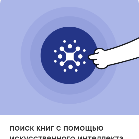
поиск книг с помощью
искусственного интеллекта