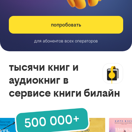
попробовать
для абонентов всех операторов
тысячи книг и
аудиокниг в
сервисе книги билайн