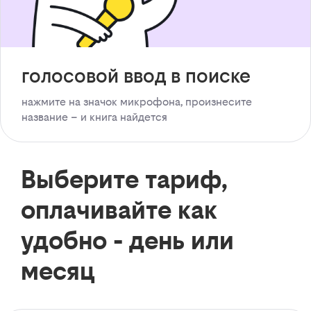
голосовой ввод в поиске
нажмите на значок микрофона, произнесите
название – и книга найдется
Выберите тариф,
оплачивайте как
удобно - день или
месяц