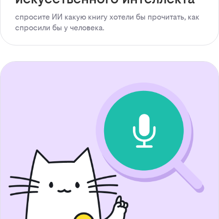
спросите ИИ какую книгу хотели бы прочитать, как
спросили бы у человека.