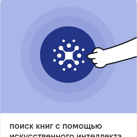
поиск книг с помощью
искусственного интеллекта