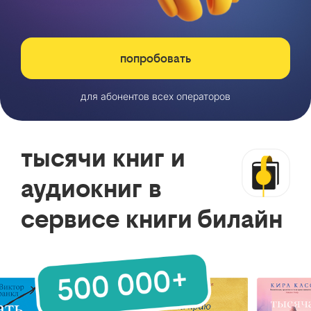
попробовать
для абонентов всех операторов
тысячи книг и
аудиокниг в
сервисе книги билайн