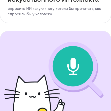
спросите ИИ какую книгу хотели бы прочитать, как
спросили бы у человека.