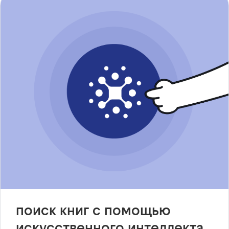
поиск книг с помощью
искусственного интеллекта