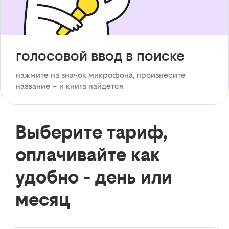
голосовой ввод в поиске
нажмите на значок микрофона, произнесите
название – и книга найдется
Выберите тариф,
оплачивайте как
удобно - день или
месяц