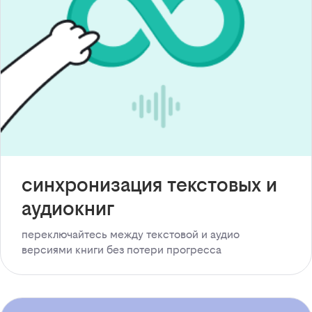
синхронизация текстовых и
аудиокниг
переключайтесь между текстовой и аудио
версиями книги без потери прогресса