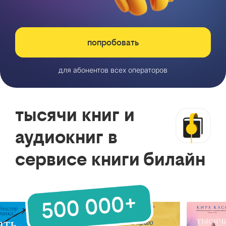
попробовать
для абонентов всех операторов
тысячи книг и
аудиокниг в
сервисе книги билайн