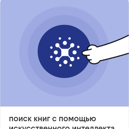
поиск книг с помощью
искусственного интеллекта