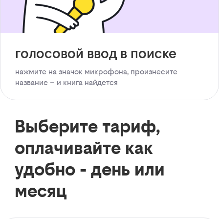
голосовой ввод в поиске
нажмите на значок микрофона, произнесите
название – и книга найдется
Выберите тариф,
оплачивайте как
удобно - день или
месяц