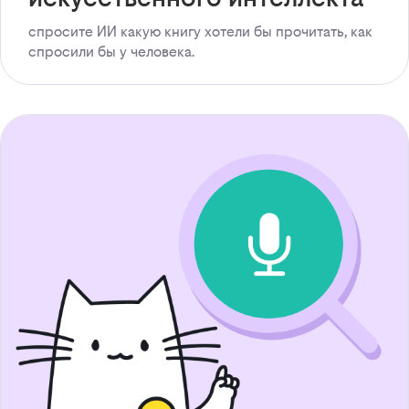
спросите ИИ какую книгу хотели бы прочитать, как
спросили бы у человека.