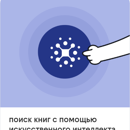
поиск книг с помощью
искусственного интеллекта