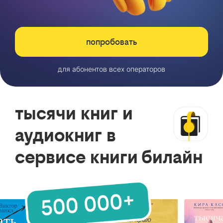
попробовать
для абонентов всех операторов
тысячи книг и
аудиокниг в
сервисе книги билайн