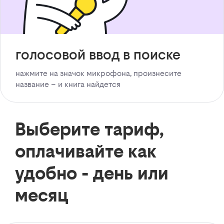
голосовой ввод в поиске
нажмите на значок микрофона, произнесите
название – и книга найдется
Выберите тариф,
оплачивайте как
удобно - день или
месяц