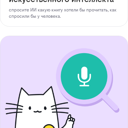
спросите ИИ какую книгу хотели бы прочитать, как
спросили бы у человека.